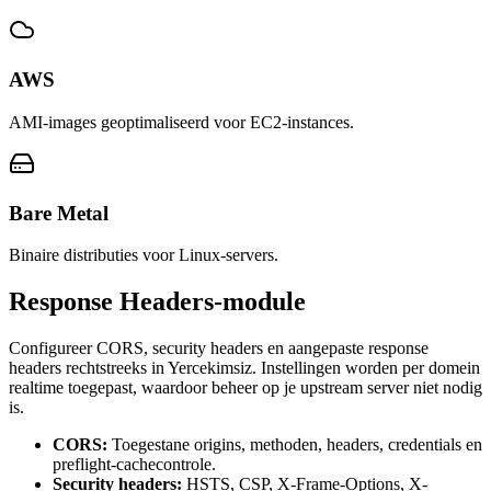
AWS
AMI-images geoptimaliseerd voor EC2-instances.
Bare Metal
Binaire distributies voor Linux-servers.
Response Headers-module
Configureer CORS, security headers en aangepaste response
headers rechtstreeks in Yercekimsiz. Instellingen worden per domein
realtime toegepast, waardoor beheer op je upstream server niet nodig
is.
CORS
:
Toegestane origins, methoden, headers, credentials en
preflight-cachecontrole.
Security headers
:
HSTS, CSP, X-Frame-Options, X-