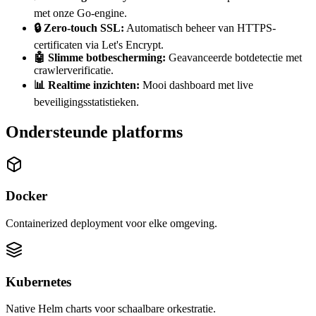
met onze Go-engine.
🔒
Zero-touch SSL
:
Automatisch beheer van HTTPS-
certificaten via Let's Encrypt.
🤖
Slimme botbescherming
:
Geavanceerde botdetectie met
crawlerverificatie.
📊
Realtime inzichten
:
Mooi dashboard met live
beveiligingsstatistieken.
Ondersteunde platforms
Docker
Containerized deployment voor elke omgeving.
Kubernetes
Native Helm charts voor schaalbare orkestratie.