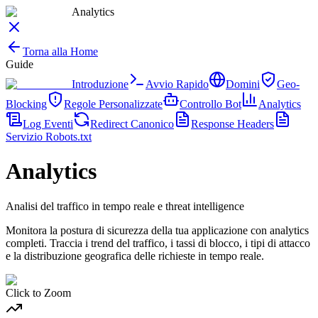
Analytics
Torna alla Home
Guide
Introduzione
Avvio Rapido
Domini
Geo-
Blocking
Regole Personalizzate
Controllo Bot
Analytics
Log Eventi
Redirect Canonico
Response Headers
Servizio Robots.txt
Analytics
Analisi del traffico in tempo reale e threat intelligence
Monitora la postura di sicurezza della tua applicazione con analytics
completi. Traccia i trend del traffico, i tassi di blocco, i tipi di attacco
e la distribuzione geografica delle richieste in tempo reale.
Click to Zoom