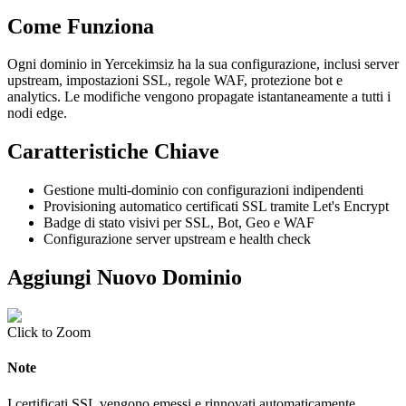
Come Funziona
Ogni dominio in Yercekimsiz ha la sua configurazione, inclusi server
upstream, impostazioni SSL, regole WAF, protezione bot e
analytics. Le modifiche vengono propagate istantaneamente a tutti i
nodi edge.
Caratteristiche Chiave
Gestione multi-dominio con configurazioni indipendenti
Provisioning automatico certificati SSL tramite Let's Encrypt
Badge di stato visivi per SSL, Bot, Geo e WAF
Configurazione server upstream e health check
Aggiungi Nuovo Dominio
Click to Zoom
Note
I certificati SSL vengono emessi e rinnovati automaticamente.