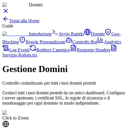
Domini
Torna alla Home
Guide
Introduzione
Avvio Rapido
Domini
Geo-
Blocking
Regole Personalizzate
Controllo Bot
Analytics
Log Eventi
Redirect Canonico
Response Headers
Servizio Robots.txt
Gestione Domini
Controllo centralizzato per tutti i tuoi domini protetti
Gestisci tutti i tuoi domini protetti da un unico dashboard. Configura
i server upstream, i certificati SSL, le regole di sicurezza e il
monitoraggio per ogni dominio in modo indipendente.
Click to Zoom