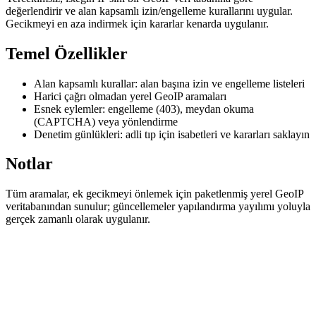
değerlendirir ve alan kapsamlı izin/engelleme kurallarını uygular.
Gecikmeyi en aza indirmek için kararlar kenarda uygulanır.
Temel Özellikler
Alan kapsamlı kurallar: alan başına izin ve engelleme listeleri
Harici çağrı olmadan yerel GeoIP aramaları
Esnek eylemler: engelleme (403), meydan okuma
(CAPTCHA) veya yönlendirme
Denetim günlükleri: adli tıp için isabetleri ve kararları saklayın
Notlar
Tüm aramalar, ek gecikmeyi önlemek için paketlenmiş yerel GeoIP
veritabanından sunulur; güncellemeler yapılandırma yayılımı yoluyla
gerçek zamanlı olarak uygulanır.