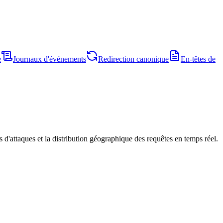
e
Journaux d'événements
Redirection canonique
En-têtes de
s d'attaques et la distribution géographique des requêtes en temps réel.