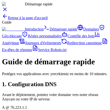
Démarrage rapide
Retour à la page d'accueil
Guide
Introduction
Démarrage rapide
Domaines
Géo-blocage
Règles personnalisées
Contrôle des bots
Analytique
Journaux d'événements
Redirection canonique
En-têtes de réponse
Service Robots.txt
Guide de démarrage rapide
Protégez vos applications avec yercekimsiz en moins de 10 minutes.
1.
Configuration DNS
Avant le déploiement, pointez votre domaine vers notre réseau
Anycast ou votre IP de serveur.
A @ 76.223.1.1