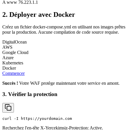
A www 76.223.1.1
2.
Déployer avec Docker
Créez un fichier docker-compose.yml en utilisant nos images prêtes
pour la production. Aucune compilation de code source requise.
DigitalOcean
AWS
Google Cloud
Azure
Kubernetes
Docker
Commencer
Succès !
Votre WAF protège maintenant votre service en amont.
3.
Vérifier la protection
curl -I https://yourdomain.com
Recherchez l'en-tête X-Yercekimsiz-Protection: Active.